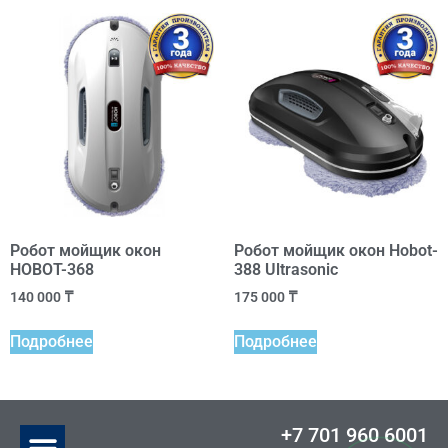
Робот мойщик окон
Робот мойщик окон Hobot-
HOBOT-368
388 Ultrasonic
140 000
₸
175 000
₸
Подробнее
Подробнее
+7 701 960 6001