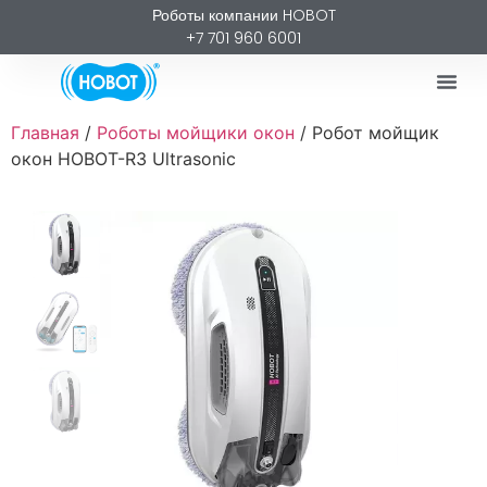
Роботы компании HOBOT
+7 701 960 6001
Главная
/
Роботы мойщики окон
/ Робот мойщик
окон HOBOT-R3 Ultrasonic