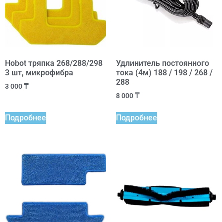
Hobot тряпка 268/288/298
Удлинитель постоянного
3 шт, микрофибра
тока (4м) 188 / 198 / 268 /
288
3 000
₸
8 000
₸
Подробнее
Подробнее