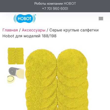
Роботы компании HOBOT
+7 701 960 6001
Главная
/
Аксессуары
/ Серые круглые салфетки
Hobot для моделей 188/198